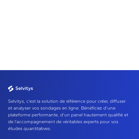
Selvitys, c’est la solution de référence pour créer, diffuser
et analyser vos sondages en ligne. Bénéficiez d’une
plateforme performante, d’un panel hautement qualifié et
de l’accompagnement de véritables experts pour vos
études quantitatives.