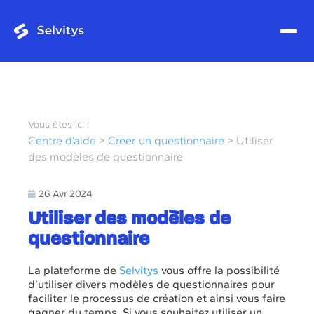
Vous êtes ici :
Centre d’aide
>
Créer un questionnaire
> Utiliser
des modèles de questionnaire
26 Avr 2024
Utiliser des modèles de
questionnaire
La plateforme de
Selvitys
vous offre la
possibilité
d’utiliser divers modèles de questionnaires pour
faciliter le processus de création et ainsi vous faire
gagner du temps
. Si vous souhaitez utiliser un