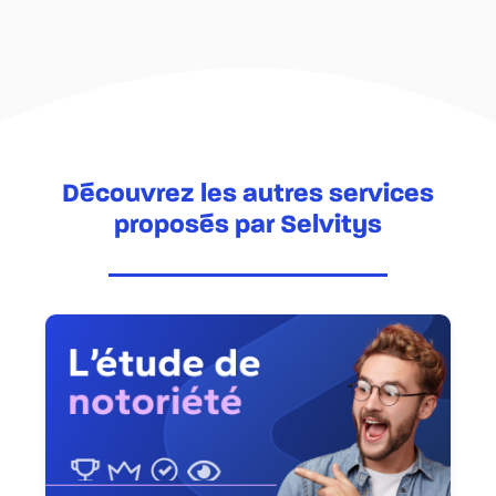
Découvrez les autres services
proposés par Selvitys