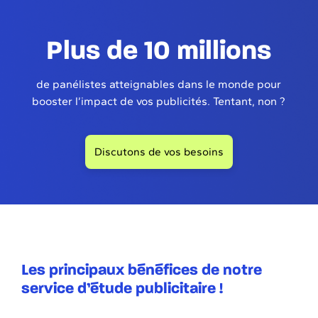
Plus de 10 millions
de panélistes atteignables dans le monde pour
booster l’impact de vos publicités. Tentant, non ?
Discutons de vos besoins
Les principaux bénéfices de notre
service d’étude publicitaire !