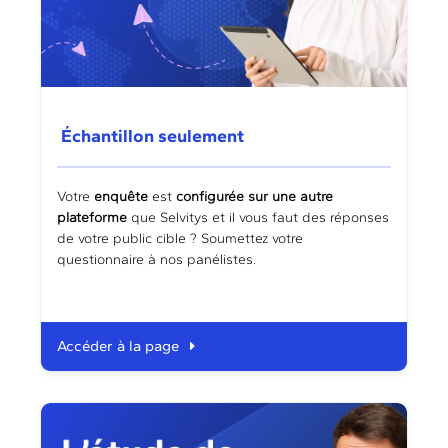
Échantillon seulement
Votre
enquête
est
configurée
sur une autre
plateforme
que Selvitys et il vous faut des réponses
de votre public cible ? Soumettez votre
questionnaire à nos panélistes.
Accéder à la page