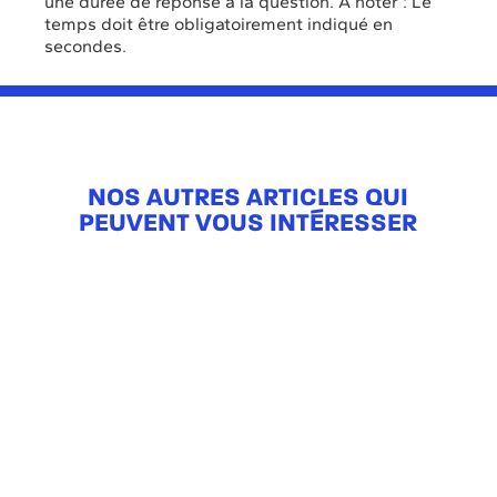
une durée de réponse à la question. À noter : Le
temps doit être obligatoirement indiqué en
secondes.
NOS AUTRES ARTICLES QUI
PEUVENT VOUS INTÉRESSER